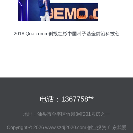
2018 Qualcomm创投红杉中国种子基金前沿科技创
业大赛在杭州圆满落幕
电话：1367758**
地址：汕头市金平区竹园3幢201号房之一
Copyright © 2026
www.szdj2020.com
创业投资
广东我爱