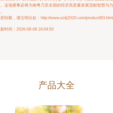
章。这场赛事必将为南粤乃至全国的经济高质量发展贡献智慧与
量。
若转载，请注明出处：http://www.szdj2020.com/product/83.htm
新时间：2026-08-08 16:04:50
产品大全