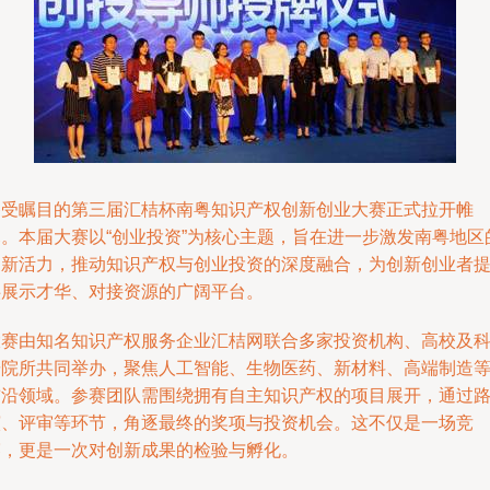
备受瞩目的第三届汇桔杯南粤知识产权创新创业大赛正式拉开帷
幕。本届大赛以“创业投资”为核心主题，旨在进一步激发南粤地区
创新活力，推动知识产权与创业投资的深度融合，为创新创业者
供展示才华、对接资源的广阔平台。
大赛由知名知识产权服务企业汇桔网联合多家投资机构、高校及
研院所共同举办，聚焦人工智能、生物医药、新材料、高端制造
前沿领域。参赛团队需围绕拥有自主知识产权的项目展开，通过
演、评审等环节，角逐最终的奖项与投资机会。这不仅是一场竞
赛，更是一次对创新成果的检验与孵化。