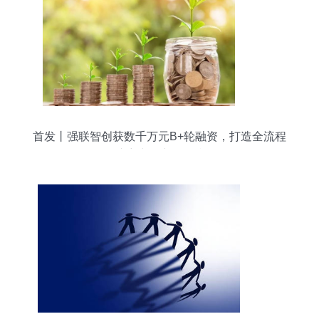
首发丨强联智创获数千万元B+轮融资，打造全流程
脑卒中AI产品矩阵