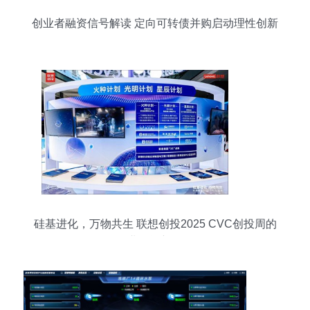
创业者融资信号解读 定向可转债并购启动理性创新
道路
硅基进化，万物共生 联想创投2025 CVC创投周的
创业投资新图景