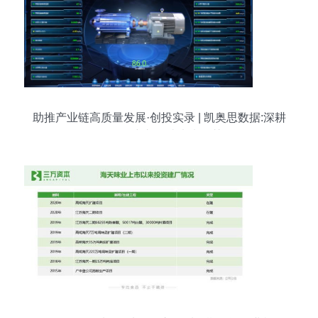
助推产业链高质量发展·创投实录 | 凯奥思数据:深耕
设备预测性维护,打造未来智慧工厂