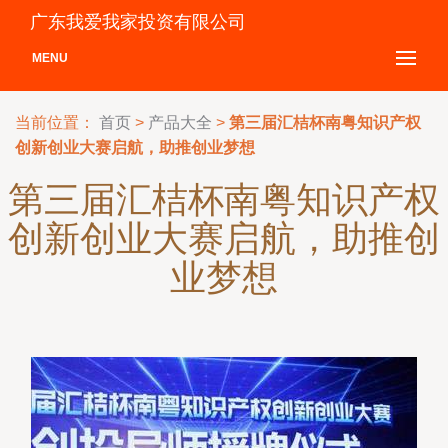
广东我爱我家投资有限公司
MENU
当前位置：
首页
>
产品大全
>
第三届汇桔杯南粤知识产权
创新创业大赛启航，助推创业梦想
第三届汇桔杯南粤知识产权
创新创业大赛启航，助推创
业梦想