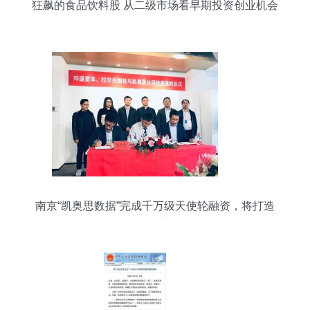
狂飙的食品饮料股 从二级市场看早期投资创业机会
南京“凯奥思数据”完成千万级天使轮融资，将打造
AI无人智慧工厂